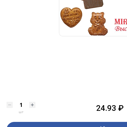
24.93 ₽
шт