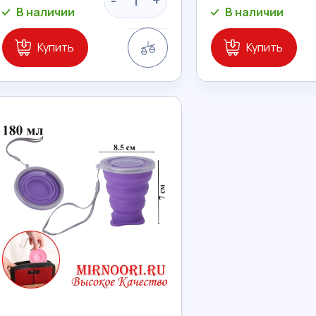
-
+
В наличии
В наличии
Сравнение
Купить
Купить