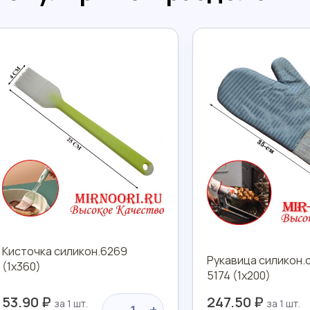
Кисточка силикон.6269
Рукавица силикон.с
(1х360)
5174 (1х200)
53.90 ₽
247.50 ₽