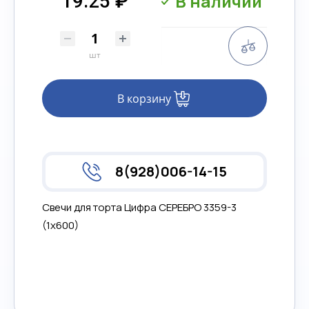
В наличии
19.25 ₽
Сравнени
шт
В корзину
8(928)006-14-15
Свечи для торта Цифра СЕРЕБРО 3359-3
(1х600)