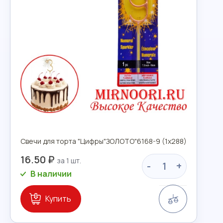
Свечи для торта "Цифры"ЗОЛОТО"6168-9 (1х288)
16.50 ₽
-
+
В наличии
Сравнение
Купить