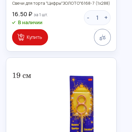
Свечи для торта "Цифры"ЗОЛОТО"6168-7 (1х288)
16.50 ₽
-
+
В наличии
Сравнение
Купить