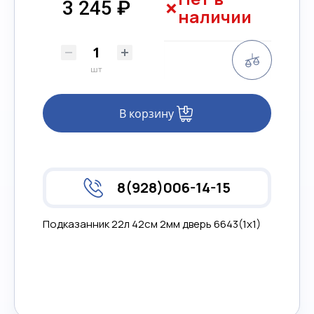
3 245 ₽
наличии
Сравнени
шт
В корзину
8(928)006-14-15
Подказанник 22л 42см 2мм дверь 6643(1х1)