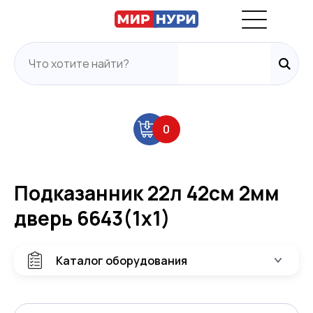
0
Подказанник 22л 42см 2мм
дверь 6643(1х1)