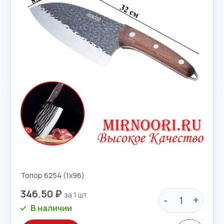
Топор 6254 (1х96)
346.50 ₽
-
+
В наличии