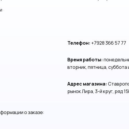
м:
Телефон:
+7928 366 57 77
Время работы:
понедельник
вторник, пятница, суббота 
Адрес магазина:
Ставропо
рынок Лира, 3-й круг, ряд 1
нформации о заказе: