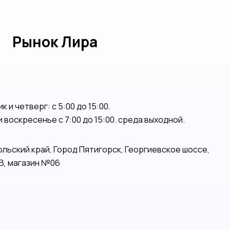
Рынок Лира
 и четверг: с 5:00 до 15:00.
и воскресенье с 7:00 до 15:00. среда выходной.
льский край, Город Пятигорск, Георгиевское шоссе,
5В, магазин №06