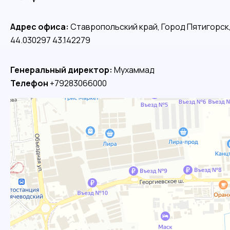
Адрес офиса:
Ставропольский край, Город Пятигорск
44.030297 43.142279
Генеральный директор:
Мухаммад
Телефон
+79283066000