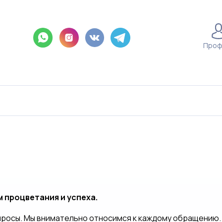
Проф
м процветания и успеха.
опросы. Мы внимательно относимся к каждому обращению.