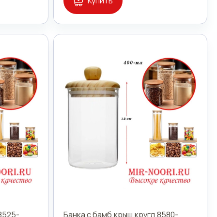
Купить
8525-
Банка с бамб.крыш.кругл.8580-