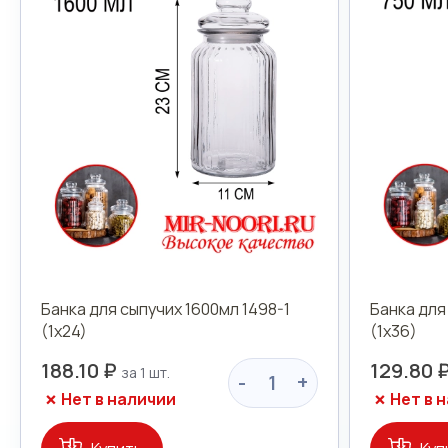
Банка для сыпучих 1600мл 1498-1
Банка для
(1х24)
(1х36)
188.10 ₽
129.80 
-
+
Нет в наличии
Нет в 