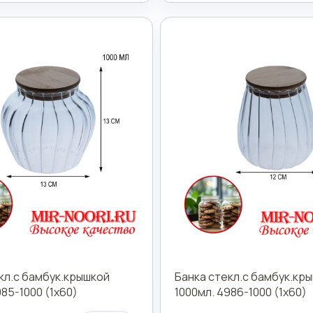
кл.с бамбук.крышкой
Банка стекл.с бамбук.кр
985-1000 (1х60)
1000мл. 4986-1000 (1х60)