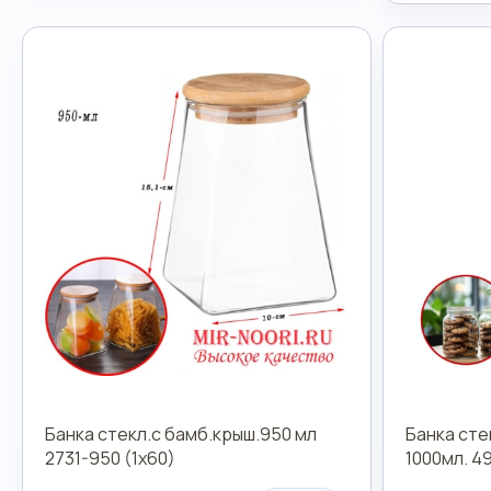
Банка стекл.с бамб.крыш.950 мл
Банка сте
2731-950 (1х60)
1000мл. 4