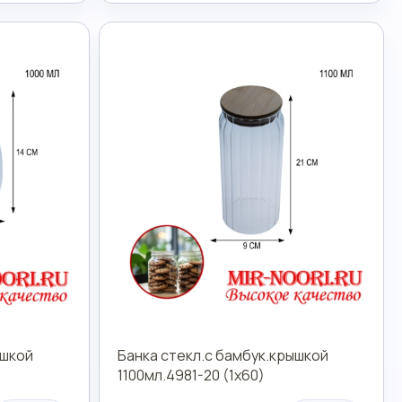
ышкой
Банка стекл.с бамбук.крышкой
1100мл.4981-20 (1х60)