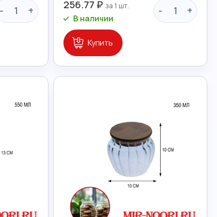
256.77 ₽
-
+
-
+
В наличии
Купить