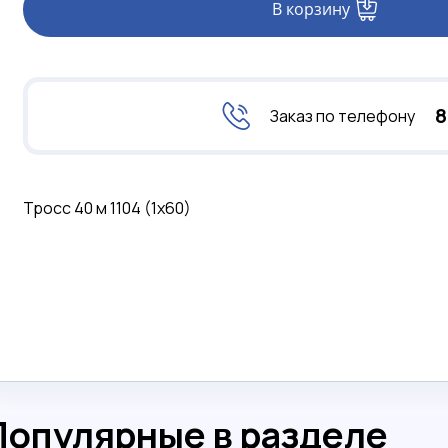
В корзину
8
Заказ по телефону
Тросс 40 м 1104 (1х60)
Популярные в разделе