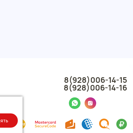
8(928)006-14-15
8(928)006-14-16
ять