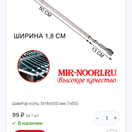
Шампур колц. 3х18х500 мм (1х50)
99 ₽
-
+
В наличии