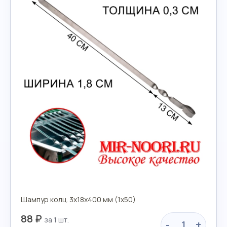
Шампур колц. 3х18х400 мм (1х50)
88 ₽
-
+