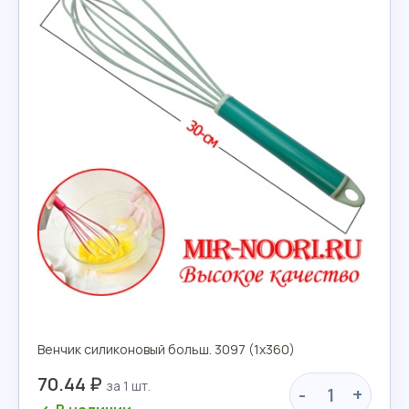
Венчик силиконовый больш. 3097 (1х360)
70.44 ₽
-
+