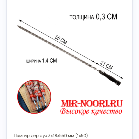
Шампур дер.руч.3х18х550 мм (1х50)