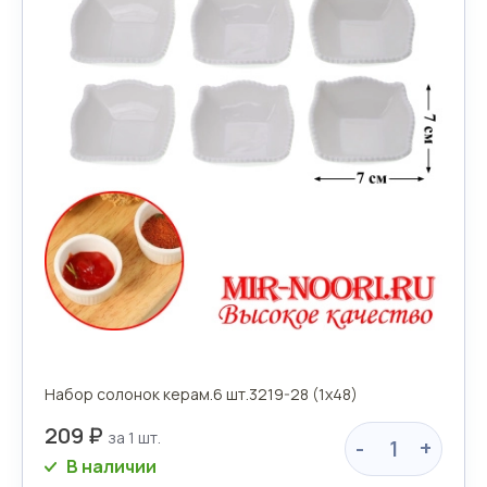
Набор солонок керам.6 шт.3219-28 (1х48)
209 ₽
-
+
В наличии