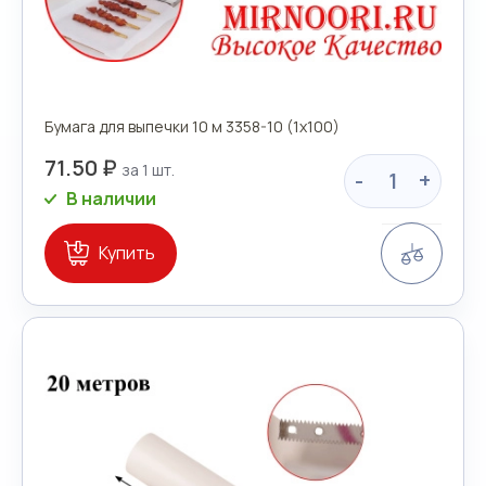
Бумага для выпечки 10 м 3358-10 (1х100)
71.50 ₽
-
+
В наличии
Сравн
Купить