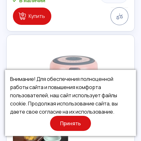
В наличии
Сравн
Купить
Внимание! Для обеспечения полноценной
работы сайта и повышения комфорта
пользователей, наш сайт использует файлы
cookie. Продолжая использование сайта, вы
даете свое согласие на их использование.
Принять