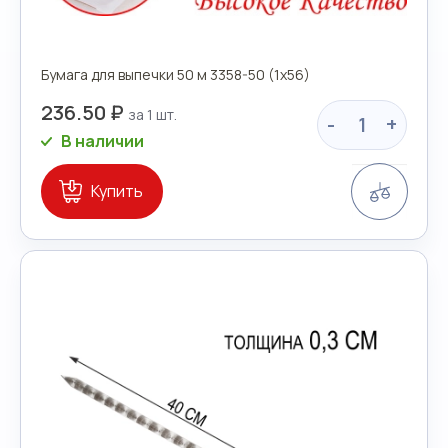
Бумага для выпечки 50 м 3358-50 (1х56)
236.50 ₽
-
+
В наличии
Сравн
Купить