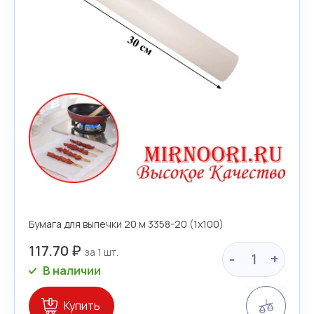
Бумага для выпечки 20 м 3358-20 (1х100)
117.70 ₽
-
+
В наличии
Сравн
Купить