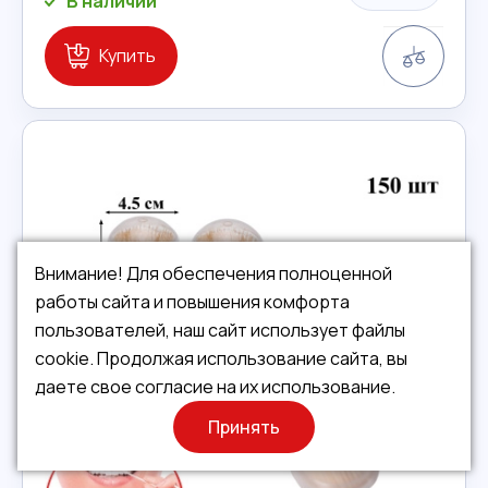
В наличии
Сравн
Купить
Внимание! Для обеспечения полноценной
работы сайта и повышения комфорта
пользователей, наш сайт использует файлы
cookie. Продолжая использование сайта, вы
даете свое согласие на их использование.
Принять