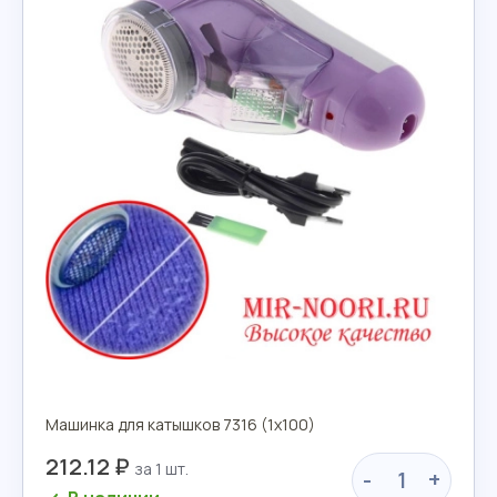
Машинка для катышков 7316 (1х100)
212.12 ₽
-
+