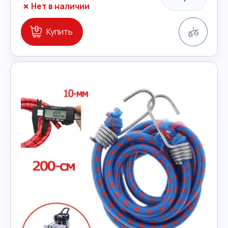
Нет в наличии
Сравн
Купить