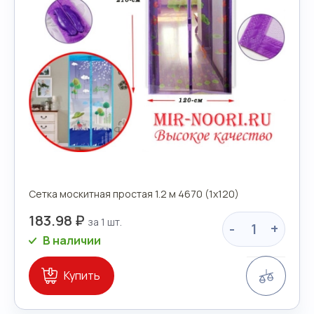
Сетка москитная простая 1.2 м 4670 (1х120)
183.98 ₽
-
+
В наличии
Сравн
Купить