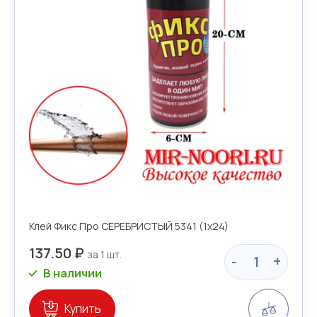
Клей Фикс Про СЕРЕБРИСТЫЙ 5341 (1х24)
137.50 ₽
-
+
В наличии
Сравн
Купить