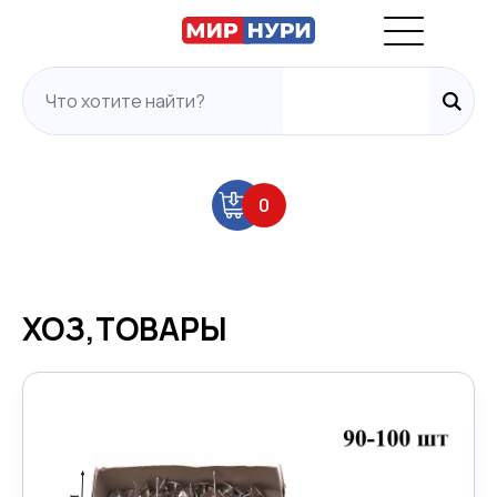
0
ХОЗ,ТОВАРЫ