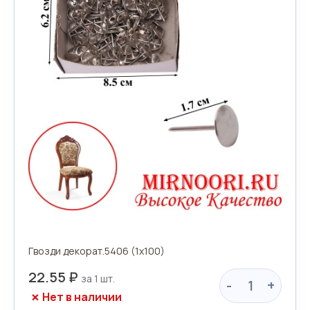
Гвозди декорат.5406 (1х100)
22.55 ₽
-
+
Нет в наличии