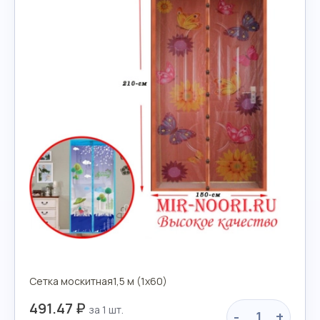
Сетка москитная1,5 м (1х60)
491.47 ₽
-
+