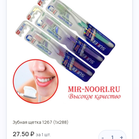
Зубная щетка 1267 (1х288)
27.50 ₽
-
+