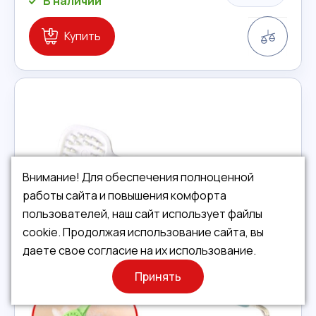
В наличии
Сравн
Купить
Внимание! Для обеспечения полноценной
работы сайта и повышения комфорта
пользователей, наш сайт использует файлы
cookie. Продолжая использование сайта, вы
даете свое согласие на их использование.
Принять