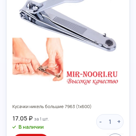
Кусачки никель большие 7963 (1х600)
17.05 ₽
-
+
В наличии