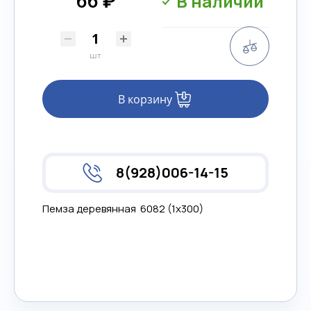
В наличии
66 ₽
Сравнени
шт
В корзину
8(928)006-14-15
Пемза деревянная 6082 (1х300)