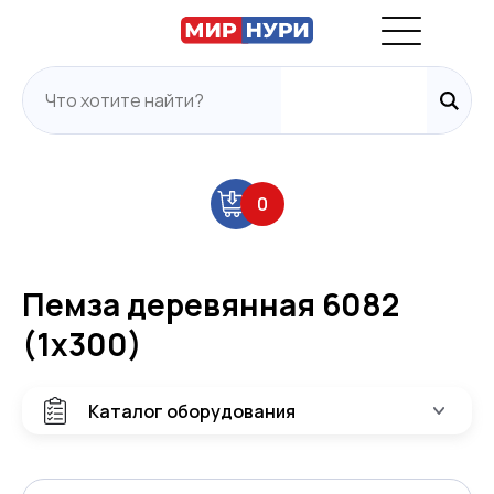
0
Пемза деревянная 6082
(1х300)