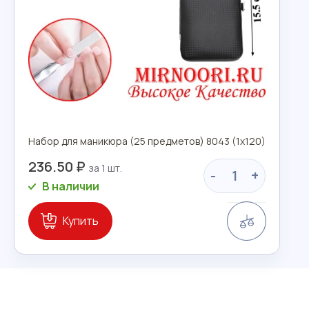
Набор для маникюра (25 предметов) 8043 (1х120)
236.50 ₽
-
+
В наличии
Сравнение
Купить