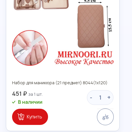
Набор для маникюра (21 предмет) 8044(1х120)
451 ₽
-
+
В наличии
Сравнение
Купить