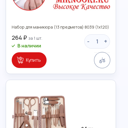
Набор для маникюра (13 предметов) 8039 (1х120)
264 ₽
-
+
В наличии
Сравнение
Купить