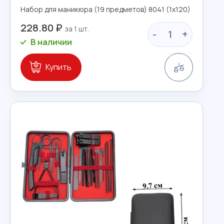
Набор для маникюра (19 предметов) 8041 (1х120)
228.80 ₽
-
+
В наличии
Сравнение
Купить