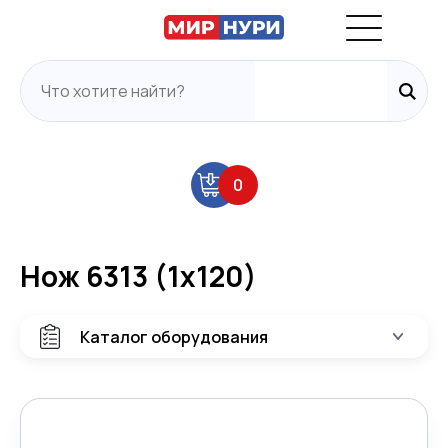
0
Нож 6313 (1х120)