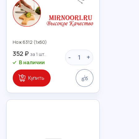
Нож 6312 (1х60)
352 ₽
-
+
В наличии
Сравнение
Купить