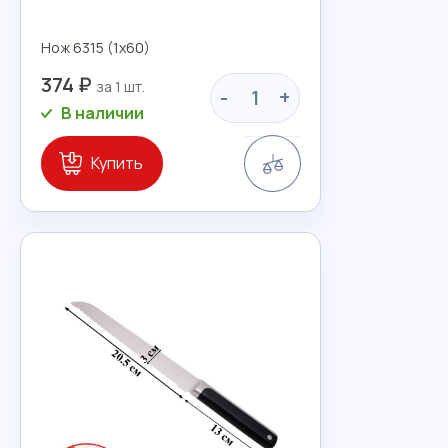
Нож 6315 (1х60)
374 ₽
-
+
В наличии
Сравнение
Купить