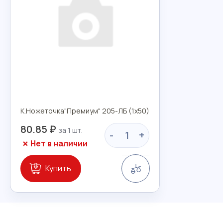
К.Ножеточка"Премиум" 205-ЛБ (1х50)
80.85 ₽
-
+
Нет в наличии
Сравнение
Купить