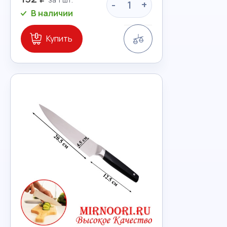
-
+
В наличии
Сравнение
Купить