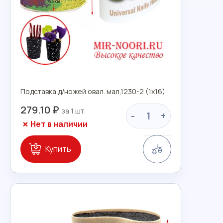
Подставка д/ножей овал. мал,1230-2 (1х16)
279.10 ₽
-
+
Нет в наличии
Сравнение
Купить