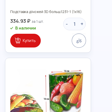
Подставка д/ножей 3D больш.1231-1 (1х16)
334.93 ₽
-
+
В наличии
Сравнение
Купить