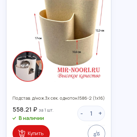
Подстав. д/нож.3х сек. однотон.1586-2 (1х16)
558.21 ₽
-
+
В наличии
Сравнение
Купить