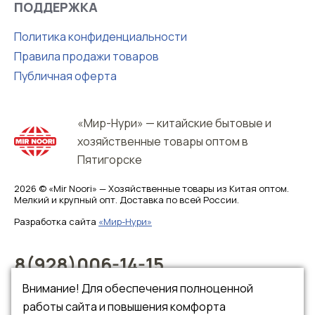
ПОДДЕРЖКА
Политика конфиденциальности
Правила продажи товаров
Публичная оферта
«Мир-Нури» — китайские бытовые и
хозяйственные товары оптом в
Пятигорске
2026 © «Mir Noori» — Хозяйственные товары из Китая оптом.
Мелкий и крупный опт. Доставка по всей России.
Разработка сайта
«Мир-Нури»
8(928)006-14-15
8(928)006-14-16
Внимание! Для обеспечения полноценной
работы сайта и повышения комфорта