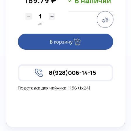
В наличии
189.79 ₽
Сравнени
шт
В корзину
8(928)006-14-15
Подставка для чайника 1158 (1х24)