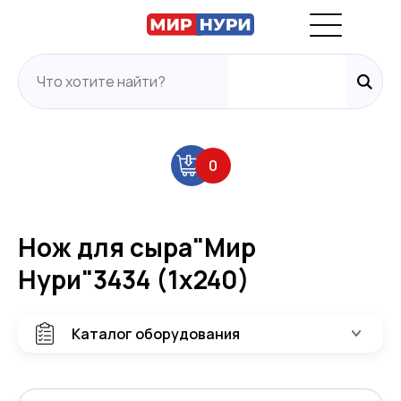
0
Нож для сыра"Мир
Нури"3434 (1х240)