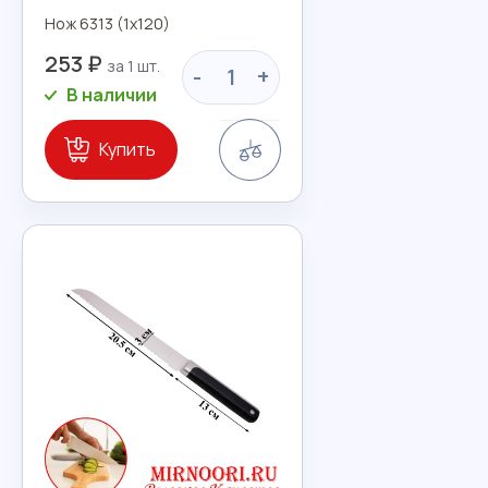
Нож 6313 (1х120)
253 ₽
-
+
В наличии
Сравнение
Купить