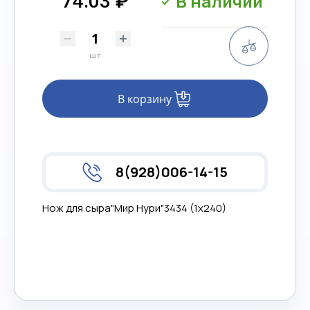
В наличии
74.03 ₽
Сравнени
шт
В корзину
8(928)006-14-15
Нож для сыра"Мир Нури"3434 (1х240)