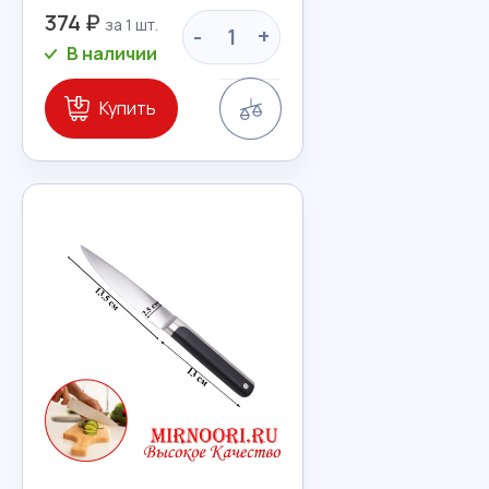
374 ₽
-
+
В наличии
Сравнение
Купить