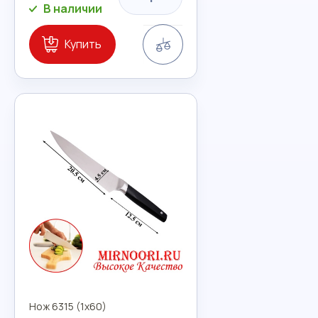
В наличии
Сравнение
Купить
Нож 6315 (1х60)